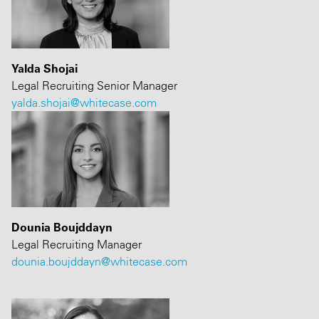
Yalda Shojai
Legal Recruiting Senior Manager
yalda.shojai@whitecase.com
Dounia Boujddayn
Legal Recruiting Manager
dounia.boujddayn@whitecase.com