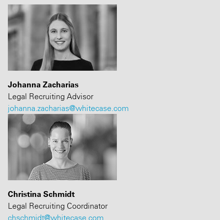
Johanna Zacharias
Legal Recruiting Advisor
johanna.zacharias@whitecase.com
Christina Schmidt
Legal Recruiting Coordinator
chschmidt@whitecase.com